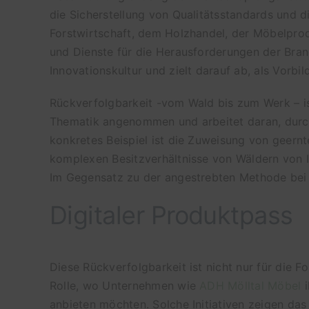
die Sicherstellung von Qualitätsstandards und
Forstwirtschaft, dem Holzhandel, der Möbelpro
und Dienste für die Herausforderungen der Bran
Innovationskultur und zielt darauf ab, als Vorbil
Rückverfolgbarkeit -vom Wald bis zum Werk – is
Thematik angenommen und arbeitet daran, durch 
konkretes Beispiel ist die Zuweisung von geer
komplexen Besitzverhältnisse von Wäldern von In
Im Gegensatz zu der angestrebten Methode bei c
Digitaler Produktpass
Diese Rückverfolgbarkeit ist nicht nur für die F
Rolle, wo Unternehmen wie
ADH Mölltal Möbel
i
anbieten möchten. Solche Initiativen zeigen das 