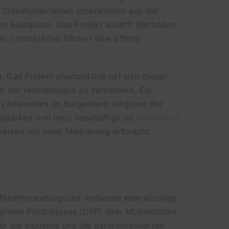
 Stakeholder:innen unterandrem aus der
en Austausch. Das Projekt schafft Methoden
en. champI4.0ns fördert eine offene
 Das Projekt champI4.0ns hat sich dieser
 der Holzindustrie zu verbessern. Ein
as besonders im Burgenland aufgrund der
lgbarkeit von Holz beschäftigt, ist
tracewood.
arkeit mit einer Markierung erforscht.
Möbelherstellung und -industrie eine wichtige
igitalen Produktpass (DPP) ihrer Möbelstücke
r die Industrie und die darin involvierten