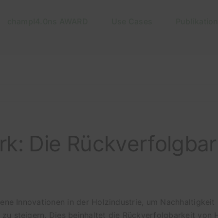
champI4.0ns AWARD
Use Cases
Publikatio
: Die Rückverfolgbar
ene Innovationen in der Holzindustrie, um Nachhaltigkeit
u steigern. Dies beinhaltet die Rückverfolgbarkeit von