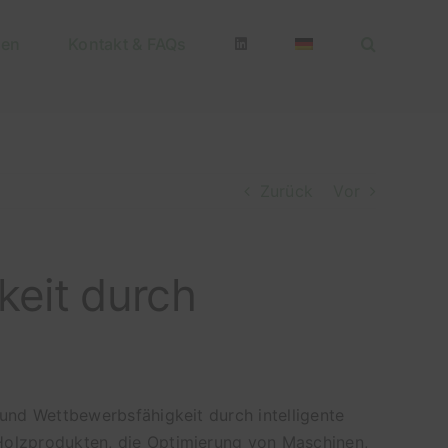
nen
Kontakt & FAQs
Zurück
Vor
keit durch
 und Wettbewerbsfähigkeit durch intelligente
 Holzprodukten, die Optimierung von Maschinen,